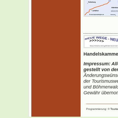
Handelskammer
Impressum: All
gestellt von d
Änderungswünsch
der Tourismusw
und Böhmerwald)
Gewähr übernom
Programmierung: ©
Touri