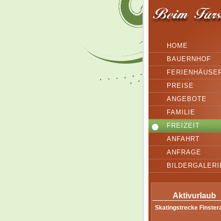
HOME
BAUERNHOF
FERIENHÄUSE
PREISE
ANGEBOTE
FAMILIE
FREIZEIT
ANFAHRT
ANFRAGE
BILDERGALERI
Aktivurlaub
Skatingstrecke Finster