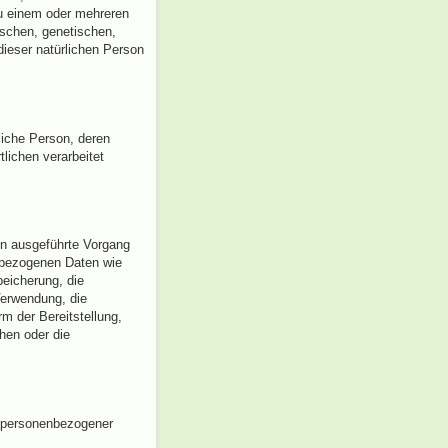
u einem oder mehreren
schen, genetischen,
 dieser natürlichen Person
rliche Person, deren
lichen verarbeitet
ren ausgeführte Vorgang
nbezogenen Daten wie
peicherung, die
Verwendung, die
m der Bereitstellung,
hen oder die
r personenbezogener