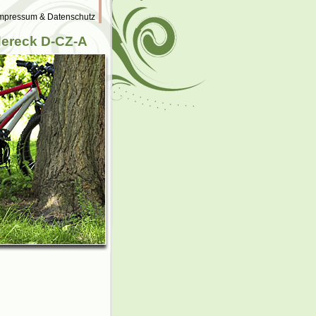
mpressum & Datenschutz
dereck D-CZ-A