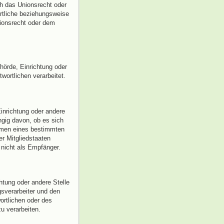
ch das Unionsrecht oder
rtliche beziehungsweise
ionsrecht oder dem
ehörde, Einrichtung oder
wortlichen verarbeitet.
Einrichtung oder andere
gig davon, ob es sich
ahmen eines bestimmten
r Mitgliedstaaten
nicht als Empfänger.
chtung oder andere Stelle
gsverarbeiter und den
ortlichen oder des
u verarbeiten.