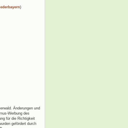
iederbayern
)
ayerwald. Änderungen und
ismus-Werbung des
g für die Richtigkeit
urden gefördert durch