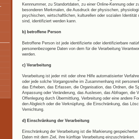
Kennnummer, zu Standortdaten, zu einer Online-Kennung oder z
-
besonderen Merkmalen, die Ausdruck der physischen, physiologi
psychischen, wirtschaftlichen, kulturellen oder sozialen Identität
sind, identifiziert werden kann.
b) betroffene Person
Betroffene Person ist jede identifizierte oder identifizierbare natü
personenbezogene Daten von dem für die Verarbeitung Verantwort
werden.
c) Verarbeitung
Verarbeitung ist jeder mit oder ohne Hilfe automatisierter Verfah
oder jede solche Vorgangsreihe im Zusammenhang mit persone
das Erheben, das Erfassen, die Organisation, das Ordnen, die S
Anpassung oder Veränderung, das Auslesen, das Abfragen, die 
Offenlegung durch Übermittlung, Verbreitung oder eine andere For
den Abgleich oder die Verknüpfung, die Einschränkung, das Lösc
Vernichtung.
d) Einschränkung der Verarbeitung
Einschränkung der Verarbeitung ist die Markierung gespeicherte
Daten mit dem Ziel, ihre künftige Verarbeitung einzuschränken.