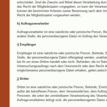
entscheidet. Sind die Zwecke und Mittel dieser Verarbeitung dur
das Recht der Mitgliedstaaten vorgegeben, so kann der Verantwo
können die bestimmten Kriterien seiner Benennung nach dem Un
Recht der Mitgliedstaaten vorgesehen werden.
h) Auftragsverarbeiter
Auftragsverarbeiter ist eine natürliche oder juristische Person, B
andere Stelle, die personenbezogene Daten im Auftrag des Verant
i) Empfänger
Empfänger ist eine natürliche oder juristische Person, Behörde, 
Stelle, der personenbezogene Daten offengelegt werden, unabhän
bei ihr um einen Dritten handelt oder nicht. Behörden, die im R
Untersuchungsauftrags nach dem Unionsrecht oder dem Recht de
möglicherweise personenbezogene Daten erhalten, gelten jedoch 
j) Dritter
Dritter ist eine natürliche oder juristische Person, Behörde, Einri
außer der betroffenen Person, dem Verantwortlichen, dem Auftra
Personen, die unter der unmittelbaren Verantwortung des Verantw
Auftragsverarbeiters befugt sind, die personenbezogenen Daten z