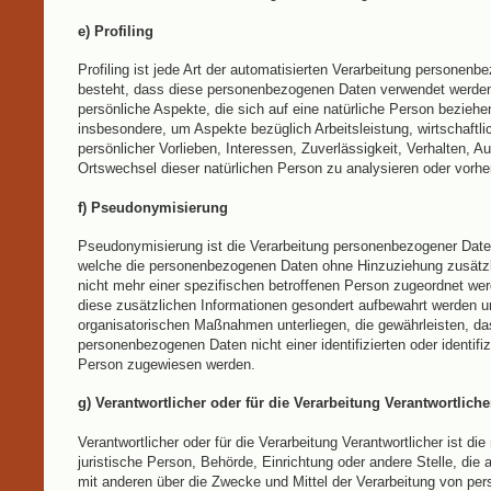
e) Profiling
Profiling ist jede Art der automatisierten Verarbeitung personenb
besteht, dass diese personenbezogenen Daten verwendet werde
persönliche Aspekte, die sich auf eine natürliche Person beziehe
insbesondere, um Aspekte bezüglich Arbeitsleistung, wirtschaftl
persönlicher Vorlieben, Interessen, Zuverlässigkeit, Verhalten, Au
Ortswechsel dieser natürlichen Person zu analysieren oder vorh
f) Pseudonymisierung
Pseudonymisierung ist die Verarbeitung personenbezogener Daten
welche die personenbezogenen Daten ohne Hinzuziehung zusätzl
nicht mehr einer spezifischen betroffenen Person zugeordnet we
diese zusätzlichen Informationen gesondert aufbewahrt werden 
organisatorischen Maßnahmen unterliegen, die gewährleisten, da
personenbezogenen Daten nicht einer identifizierten oder identifiz
Person zugewiesen werden.
g) Verantwortlicher oder für die Verarbeitung Verantwortliche
Verantwortlicher oder für die Verarbeitung Verantwortlicher ist die
juristische Person, Behörde, Einrichtung oder andere Stelle, die
mit anderen über die Zwecke und Mittel der Verarbeitung von p