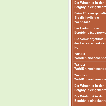
Der Winter ist in der
Bergidylle eingekehrt
Beim Fürsten genieß
Sie die Idylle der
Weihnachs
Der Herbst in der
Bergidylle ist eingeke
Die Sommergefühle i
der Ferienzeit auf de
Hof
Wander -
Wohlfühlwochenende
Wander -
Wohlfühlwochenende
Wander -
Wohlfühlwochenende
Der Winter ist in der
Bergidylle eingekehrt
Der Winter ist in der
Bergidylle eingekehrt