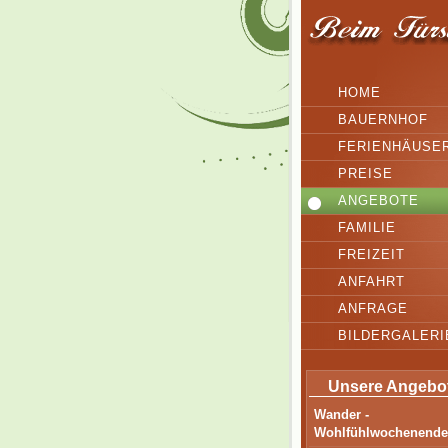
HOME
BAUERNHOF
FERIENHÄUSE
PREISE
ANGEBOTE
FAMILIE
FREIZEIT
ANFAHRT
ANFRAGE
BILDERGALERI
Unsere Angebo
Wander -
Wohlfühlwochenende