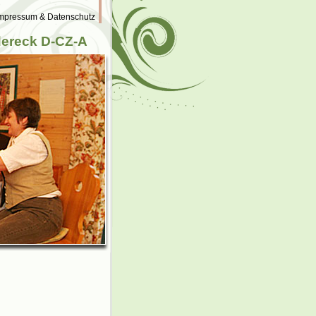
mpressum & Datenschutz
dereck D-CZ-A