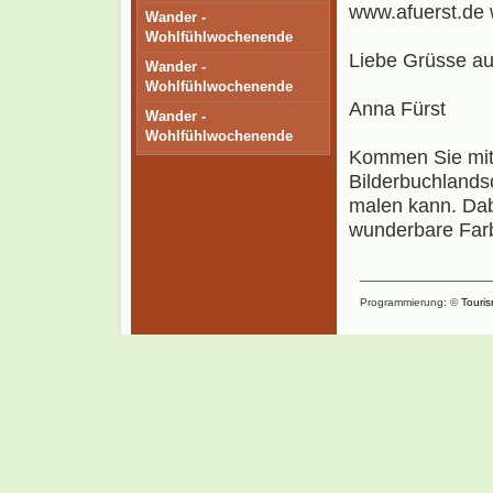
www.afuerst.de
Wander -
Wohlfühlwochenende
Liebe Grüsse a
Wander -
Wohlfühlwochenende
Anna Fürst
Wander -
Wohlfühlwochenende
Kommen Sie mit 
Bilderbuchlandsc
malen kann. Dab
wunderbare Farb
Programmierung: ©
Touri